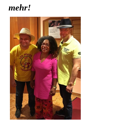
mehr!