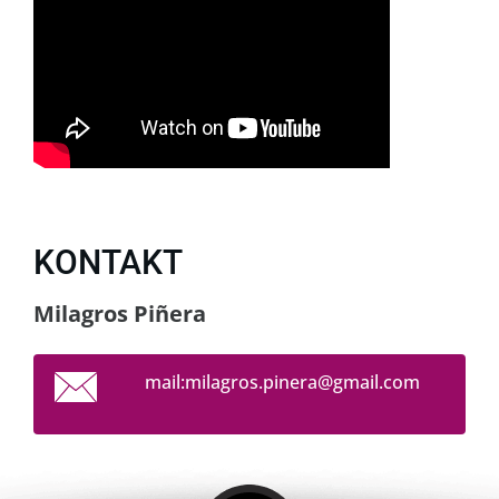
KONTAKT
Milagros Piñera
mail:milagros.pinera@gmail.com