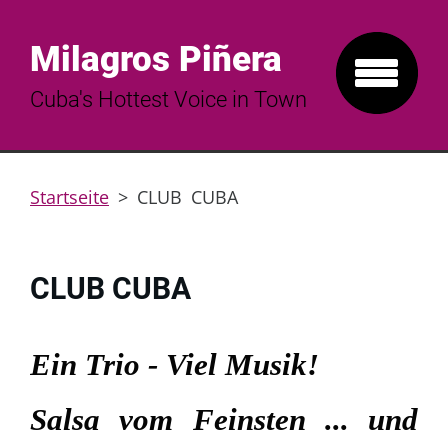
Milagros Piñera
Cuba's Hottest Voice in Town
Startseite
>
CLUB CUBA
CLUB CUBA
Ein Trio - Viel Musik!
Salsa vom Feinsten ... und